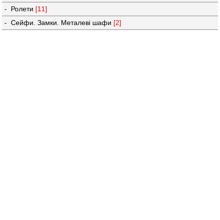
- Ролети
[11]
- Сейфи. Замки. Металеві шафи
[2]