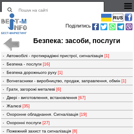
Поділитись
Безпека: засоби, послуги
- Автомобілі - протикрадіжні пристрої, сигналізація
[1]
- Безпека - послуги
[16]
- Безпека дорожнього руху
[1]
- Вогнегасники - виробництво, продаж, заправлення, обмін
[1]
- Грати, загорожі металеві
[6]
- Двері - виготовлення, встановлення
[67]
- Жалюзі
[35]
- Охоронне обладнання. Сигналізація
[19]
- Охоронні послуги
[27]
- Пожежний захист та сигналізація
[8]