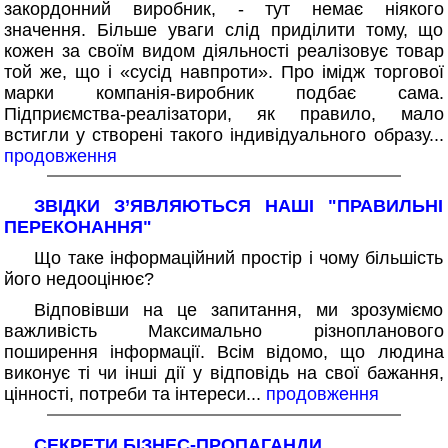
закордонний виробник, - тут немає ніякого
значення. Більше уваги слід приділити тому, що
кожен за своїм видом діяльності реалізовує товар
той же, що і «сусід навпроти». Про імідж торгової
марки компанія-виробник подбає сама.
Підприємства-реалізатори, як правило, мало
встигли у створені такого індивідуального образу...
продовження
ЗВІДКИ З’ЯВЛЯЮТЬСЯ НАШІ "ПРАВИЛЬНІ
ПЕРЕКОНАННЯ"
Що таке інформаційний простір і чому більшість
його недооцінює?
Відповівши на це запитання, ми зрозуміємо
важливість Максимально різнопланового
поширення інформації. Всім відомо, що людина
виконує ті чи інші дії у відповідь на свої бажання,
цінності, потреби та інтереси...
продовження
СЕКРЕТИ БІЗНЕС-ПРОПАГАНДИ