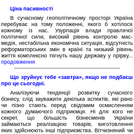
Ціна пасивності
В сучасному геополітичному просторі Україна
перебуває на тому положенні, якого б хотілося
кожному із нас. Узурпація влади правлячої
політичної сили, високий рівень контролю мас-
медія, нестабільна економічна ситуація, відсутність
реформаторських змін в країні та низький рівень
життя комплексно тягнуть нашу державу у прірву...
продовження
Що зруйнує тебе «завтра», якщо не подбаєш
про це сьогодні.
Аналізуючи тенденції розвитку сучасного
бізнесу, слід зауважити декілька аспектів, які рано
чи пізно стають перед свідомим осмисленням
кожного думаючого підприємця. Ні для кого не
секрет, що більшість бізнесменів України
займаються реалізацією товарів, виготовлення
яких здійснюють інші підприємства. Вітчизняний чи