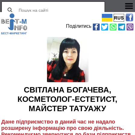
Поділитись
СВІТЛАНА БОГАЧЕВА,
КОСМЕТОЛОГ-ЕСТЕТИСТ,
МАЙСТЕР ТАТУАЖУ
Дане підприємство в даний час не надало
розширену інформацію про свою діяльність.
Рекомендуємо звернутися до бази підприємств