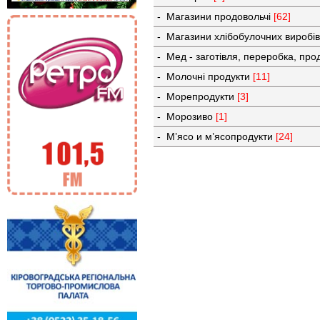
- Магазини продовольчі
[62]
- Магазини хлібобулочних виробі
- Мед - заготівля, переробка, пр
- Молочні продукти
[11]
- Морепродукти
[3]
- Морозиво
[1]
- М’ясо и м’ясопродукти
[24]