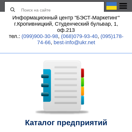
Информационный центр "БЭСТ-Маркетинг"
г.Кропивницкий, Студенческий бульвар, 1,
оф.213
тел.:
(099)900-30-98
,
(068)079-93-40
,
(095)178-
74-66
,
best-info@ukr.net
Каталог предприятий