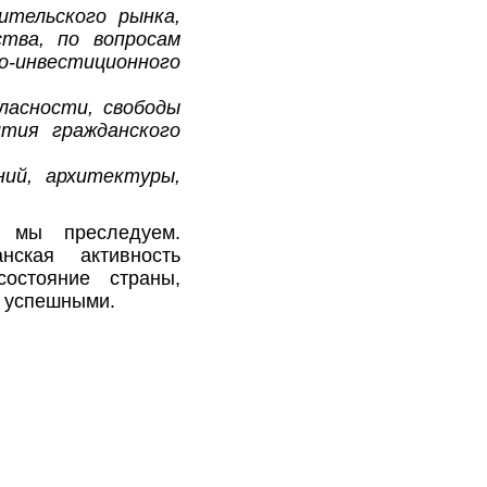
ительского рынка,
тва, по вопросам
-инвестиционного
ласности, свободы
ития гражданского
ний, архитектуры,
ю мы преследуем.
нская активность
остояние страны,
и успешными.