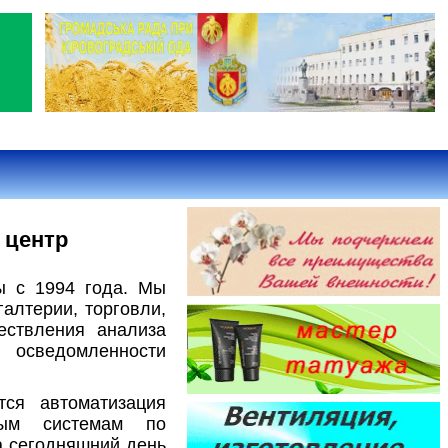
 центр
ы с 1994 года. Мы
алтерии, торговли,
ествления анализа
 осведомленности
ся автоматизация
чным системам по
а сегодняшний день