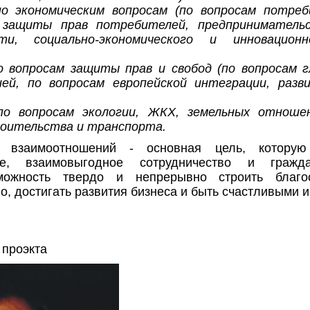
о экономическим вопросам (по вопросам потреб
 защиты прав потребителей, предпринимательс
и, социально-экономического и инновационно
о вопросам защиты прав и свобод (по вопросам г
ией, по вопросам европейской интеграции, разв
по вопросам экологии, ЖКХ, земельных отноше
оительства и транспорта.
их взаимоотношений - основная цель, котору
ие, взаимовыгодное сотрудничество и гражда
ожность твердо и непрерывно строить благос
, достигать развития бизнеса и быть счастливыми 
 проэкта