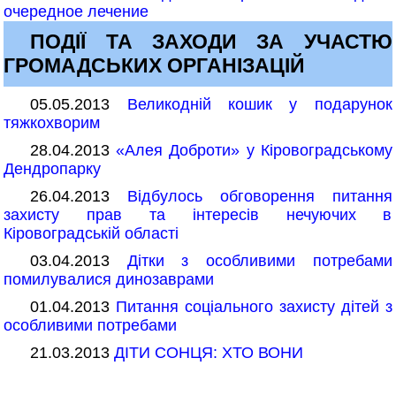
очередное лечение
ПОДІЇ ТА ЗАХОДИ ЗА УЧАСТЮ
ГРОМАДСЬКИХ ОРГАНІЗАЦІЙ
05.05.2013
Великодній кошик у подарунок
тяжкохворим
28.04.2013
«Алея Доброти» у Кіровоградському
Дендропарку
26.04.2013
Відбулось обговорення питання
захисту прав та інтересів нечуючих в
Кіровоградській області
03.04.2013
Дітки з особливими потребами
помилувалися динозаврами
01.04.2013
Питання соціального захисту дітей з
особливими потребами
21.03.2013
ДІТИ СОНЦЯ: ХТО ВОНИ