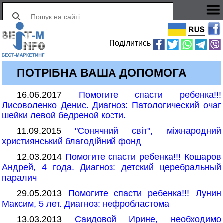
Поділитись
ПОТРІБНА ВАША ДОПОМОГА
16.06.2017
Помогите спасти ребенка!!!
Лисоволенко Денис. Диагноз: Патологический очаг
шейки левой бедреной кости.
11.09.2015
"Сонячний світ", міжнародний
християнський благодійний фонд
12.03.2014
Помогите спасти ребенка!!! Кошаров
Андрей, 4 года. Диагноз: детский церебральный
паралич
29.05.2013
Помогите спасти ребенка!!! Лунин
Максим, 5 лет. Диагноз: нефробластома
13.03.2013
Саидовой Ирине, необходимо