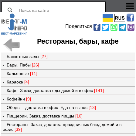
Поделиться
Рестораны, бары, кафе
- Банкетные залы
[27]
- Бары. Пабы
[26]
- Кальянные
[11]
- Караоке
[4]
- Кафе. Заказ, доставка еды домой и в офис
[141]
- Кофейни
[9]
- Обеды – доставка в офис. Еда на вынос
[13]
- Пиццерии. Заказ, доставка пиццы
[10]
- Рестораны. Заказ, доставка праздничных блюд домой и в
офис
[39]