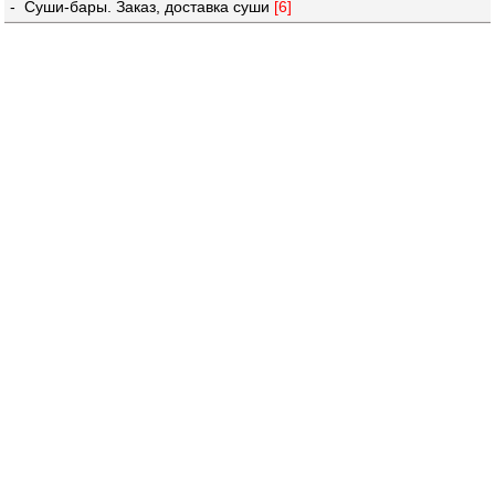
- Суши-бары. Заказ, доставка суши
[6]